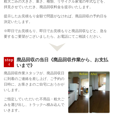
粗大ごみの大きさ、重さ、種類、リサイクル家電の年式などを、
拝見させていただき、廃品回収料金を提示いたします。
提示したお見積もり金額で問題がなければ、廃品回収の予約日を
決定いたします。
※即日でお見積もり、即日でお見積もりと廃品回収などと、急を
要するご要望がございましたら、お電話にてご相談ください。
廃品回収の当日《廃品回収作業から、お支払
いまで》
廃品回収作業スタッフが、廃品回収日
に到着のご連絡を差し上げ、ご予約の
日時に、お客さまのご自宅におうかが
いします。
ご指定していただいた不用品・粗大ご
みを運び出し、トラックへ積み込んで
いきます。