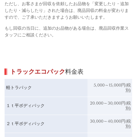
ただし、お客さまが回収を依頼したお品物を「変更したり・追加
したり・減らしたり」された場合は、廃品回収の料金が変わりま
すので、ご了承いただきますようお願いいたします。
もし回収の当日に、追加のお品物がある場合は、廃品回収作業ス
タッフにご相談ください。
トラックエコパック
料金表
5,000～15,000
円(税
軽トラパック
別)
20.000～30,000
円(税
１ｔ平ボディパック
別)
30,000～40,000
円(税
２ｔ平ボディパック
別)