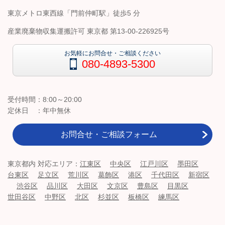
東京メトロ東西線「門前仲町駅」徒歩5 分
産業廃棄物収集運搬許可
東京都 第13-00-226925号
お気軽にお問合せ・ご相談ください
080-4893-5300
受付時間：8:00～20:00
定休日 ：年中無休
お問合せ・ご相談フォーム
東京都内 対応エリア：
江東区
中央区
江戸川区
墨田区
台東区
足立区
荒川区
葛飾区
港区
千代田区
新宿区
渋谷区
品川区
大田区
文京区
豊島区
目黒区
世田谷区
中野区
北区
杉並区
板橋区
練馬区