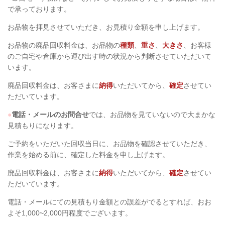
で承っております。
お品物を拝見させていただき、お見積り金額を申し上げます。
お品物の廃品回収料金は、お品物の
種類
、
重さ
、
大きさ
、お客様
のご自宅や倉庫から運び出す時の状況から判断させていただいて
います。
廃品回収料金は、お客さまに
納得
いただいてから、
確定
させてい
ただいています。
●
電話・メールのお問合せ
では、お品物を見ていないので大まかな
見積もりになります。
ご予約をいただいた回収当日に、お品物を確認させていただき、
作業を始める前に、確定した料金を申し上げます。
廃品回収料金は、お客さまに
納得
いただいてから、
確定
させてい
ただいています。
電話・メールにての見積もり金額との誤差がでるとすれば、おお
よそ1,000~2,000円程度でございます。