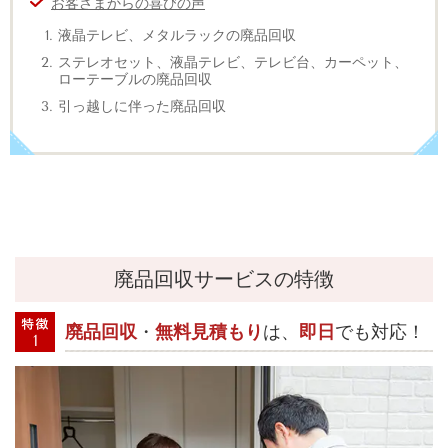
お客さまからの喜びの声
液晶テレビ、メタルラックの廃品回収
ステレオセット、液晶テレビ、テレビ台、カーペット、
ローテーブルの廃品回収
引っ越しに伴った廃品回収
廃品回収サービスの特徴
廃品回収
・
無料見積もり
は、
即日
でも対応！