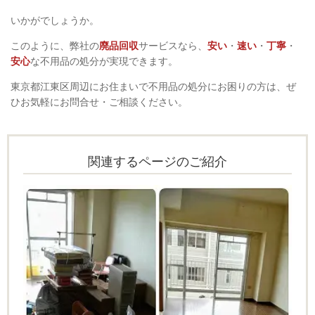
いかがでしょうか。
このように、弊社の
廃品回収
サービスなら、
安い
・
速い
・
丁寧
・
安心
な不用品の処分が実現できます。
東京都江東区周辺にお住まいで不用品の処分にお困りの方は、ぜ
ひお気軽にお問合せ・ご相談ください。
関連するページのご紹介