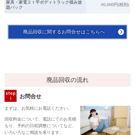
家具・家電２ｔ平ボディトラック積み放
40,000
円(税別)
題パック
廃品回収に関するお問合せはこちらへ
廃品回収の流れ
お問合せ
まずは、お気軽にお電話ください。
回収料金について、電話にてのお見積
もり、予約の日程調整についてなど、
いろいろなご相談を承ります。