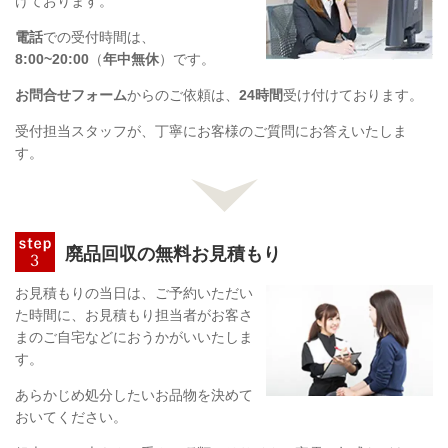
けております。
電話
での受付時間は、
8:00~20:00
（
年中無休
）です。
お問合せフォーム
からのご依頼は、
24時間
受け付けております。
受付担当スタッフが、丁寧にお客様のご質問にお答えいたしま
す。
廃品回収の無料お見積もり
お見積もりの当日は、ご予約いただい
た時間に、お見積もり担当者がお客さ
まのご自宅などにおうかがいいたしま
す。
あらかじめ処分したいお品物を決めて
おいてください。