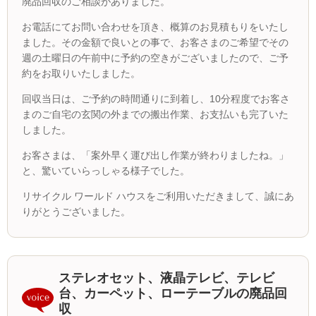
廃品回収のご相談がありました。
お電話にてお問い合わせを頂き、概算のお見積もりをいたし
ました。その金額で良いとの事で、お客さまのご希望でその
週の土曜日の午前中に予約の空きがございましたので、ご予
約をお取りいたしました。
回収当日は、ご予約の時間通りに到着し、10分程度でお客さ
まのご自宅の玄関の外までの搬出作業、お支払いも完了いた
しました。
お客さまは、「案外早く運び出し作業が終わりましたね。」
と、驚いていらっしゃる様子でした。
リサイクル ワールド ハウスをご利用いただきまして、誠にあ
りがとうございました。
ステレオセット、液晶テレビ、テレビ
台、カーペット、ローテーブルの廃品回
収