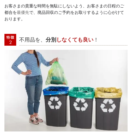
お客さまの貴重な時間を無駄にしないよう、
お客さまの日程のご
都合を
最優先
で、廃品回収のご予約をお取りするように心がけて
おります。
不用品を、
分別
しなくても良い
！