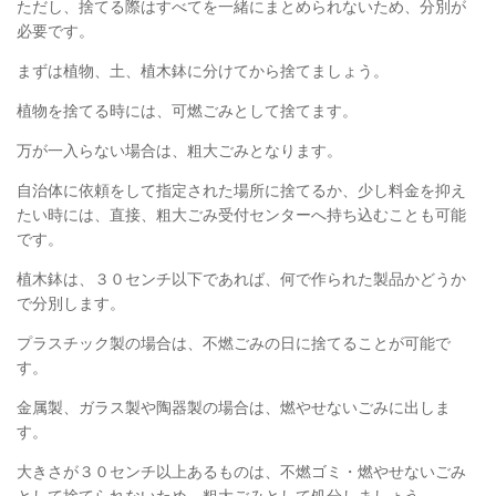
ただし、捨てる際はすべてを一緒にまとめられないため、分別が
必要です。
まずは植物、土、植木鉢に分けてから捨てましょう。
植物を捨てる時には、可燃ごみとして捨てます。
万が一入らない場合は、粗大ごみとなります。
自治体に依頼をして指定された場所に捨てるか、少し料金を抑え
たい時には、直接、粗大ごみ受付センターへ持ち込むことも可能
です。
植木鉢は、３０センチ以下であれば、何で作られた製品かどうか
で分別します。
プラスチック製の場合は、不燃ごみの日に捨てることが可能で
す。
金属製、ガラス製や陶器製の場合は、燃やせないごみに出しま
す。
大きさが３０センチ以上あるものは、不燃ゴミ・燃やせないごみ