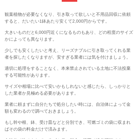
観葉植物が必要なくなり、引き取って欲しいと不用品回収に依頼
すると、だいたい1鉢あたり安くて2,000円からです。
大きいものだと6,000円近くになるものもあり、どの程度のサイズ
かによっても異なります。
少しでも安くしたいと考え、リーズナブルに引き取ってくれる業
者を探したくなりますが、安すぎる業者には気を付けましょう。
適切に処理をすることなく、本来禁止されている土地に不法投棄
する可能性があります。
サイズや相場に比べて安いかもしれないと感じたら、しっかりと
した業者か見極める必要があります。
業者に頼まずに自分たちで処分したい時には、自治体によって金
額も変わるので調べておきましょう。
もし幹や根、鉢、受け皿などと分別でき、可燃ゴミの袋に収まれ
ばその袋の料金だけで済みます。