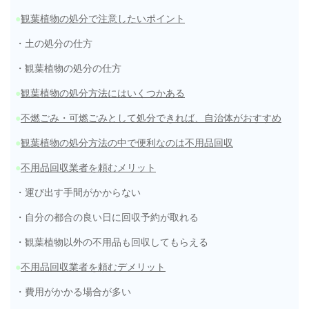
●
観葉植物の処分で注意したいポイント
・土の処分の仕方
・観葉植物の処分の仕方
●
観葉植物の処分方法にはいくつかある
●
不燃ごみ・可燃ごみとして処分できれば、自治体がおすすめ
●
観葉植物の処分方法の中で便利なのは不用品回収
●
不用品回収業者を頼むメリット
・運び出す手間がかからない
・自分の都合の良い日に回収予約が取れる
・観葉植物以外の不用品も回収してもらえる
●
不用品回収業者を頼むデメリット
・費用がかかる場合が多い