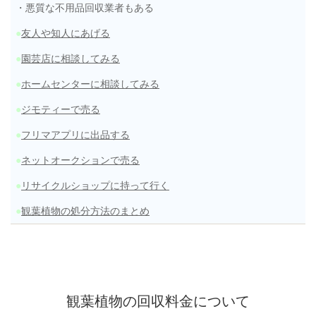
・悪質な不用品回収業者もある
●
友人や知人にあげる
●
園芸店に相談してみる
●
ホームセンターに相談してみる
●
ジモティーで売る
●
フリマアプリに出品する
●
ネットオークションで売る
●
リサイクルショップに持って行く
●
観葉植物の処分方法のまとめ
観葉植物の回収料金について