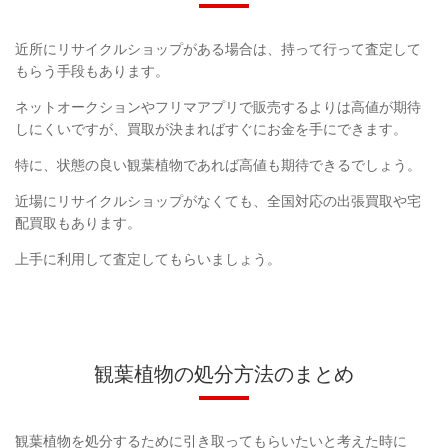
近所にリサイクルショップがある場合は、持って行って査定して
もらう手段もあります。
ネットオークションやフリマアプリで販売するよりは高値が期待
しにくいですが、買取が決まればすぐにお金を手にできます。
特に、状態の良い観葉植物であれば高値も期待できるでしょう。
近場にリサイクルショップがなくても、全国対応の出張買取や宅
配買取もあります。
上手に利用して査定してもらいましょう。
観葉植物の処分方法のまとめ
観葉植物を処分するために引き取ってもらいたいと考えた時に