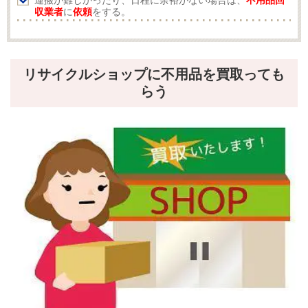
運搬が難しかったり、日程に余裕がない場合は、
不用品回
収業者
に
依頼
をする。
リサイクルショップに不用品を買取っても
らう