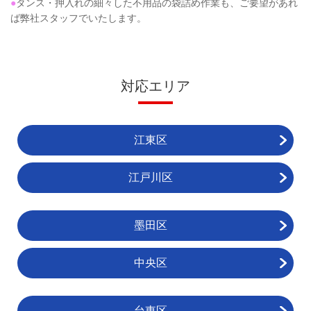
●
タンス・押入れの細々した不用品の袋詰め作業も、ご要望があれ
ば弊社スタッフでいたします。
対応エリア
江東区
江戸川区
墨田区
中央区
台東区