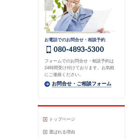
お電話でのお問合せ・相談予約
080-4893-5300
フォームでのお問合せ・相談予約は
24時間受け付けております。お気軽
にご連絡ください。
お問合せ・ご相談フォーム
トップページ
選ばれる理由