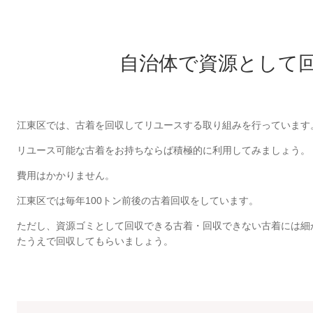
自治体で資源として
江東区では、古着を回収してリユースする取り組みを行っています
リユース可能な古着をお持ちならば積極的に利用してみましょう。
費用はかかりません。
江東区では毎年100トン前後の古着回収をしています。
ただし、資源ゴミとして回収できる古着・回収できない古着には細
たうえで回収してもらいましょう。