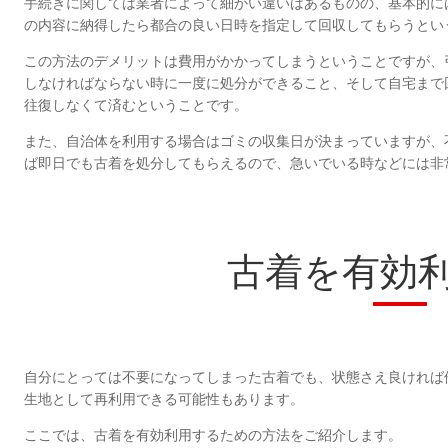
手続きに関しては業者によって細かい違いはあるものの、基本的に
の内容に納得したら都合の良い日時を指定して回収してもらうとい
この方法のデメリットは費用がかかってしまうということですが、
しなければならない時に一度に処分ができること、そして自宅まで
往復しなくて済むということです。
また、自治体を利用する場合はゴミの収集日が決まっていますが、
ば即日でも古着を処分してもらえるので、急いでいる時などには非
古着を有効
自分にとっては不要になってしまった古着でも、状態さえ良ければ
生地として再利用できる可能性もあります。
ここでは、古着を有効利用するための方法をご紹介します。