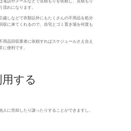
は電話やメールなどで見積もりを依頼し、見積もり
う流れになります。
引越しなどで衣類以外にもたくさんの不用品を処分
回収に来てくれるので、自宅とゴミ置き場を何度も
不用品回収業者に依頼すればスケジュールさえ合え
常に便利です。
利用する
他人に売却したり譲ったりすることができますし、