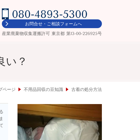
080-4893-5300
お問合せ・ご相談フォームへ
産業廃棄物収集運搬許可 東京都 第13-00-226925号
良い？
プページ
不用品回収の豆知識
古着の処分方法
る
ま
て