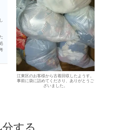
し
た
処
考
江東区のお客様から古着回収したようす。
事前に袋に詰めてくださり、ありがとうご
ざいました。
処分する