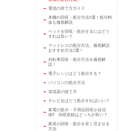
電池の捨て方ガイド
本棚の回収・処分方法9選！処分料
金も徹底解説
ベッドを回収・処分するにはどう
すれば良い？
マットレスの処分方法、徹底解説
おすすめ方法5選！
自転車回収・処分方法を徹底解
説！
電子レンジはどう処分する？
パソコンの処分方法
加湿器の捨て方
テレビ台はどう処分すればいい？
家電の処分 - 不用品回収か自治
体⁉ 回収依頼はどっちが良い？
家具の回収・処分を安く済ませる
方法